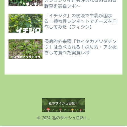
カジュンサイとも呼ばれるぬるぬる
野草を実食レポ〜
「イチジク」の樹液で牛乳が固ま
る！植物性レンネットでチーズを自
作してみた【フィシン】
侵略的外来種「セイタカアワダチソ
ウ」は食べられる！採り方・アク抜
きして食べた実食レポ
© 2024 私のサイシュ日記！.