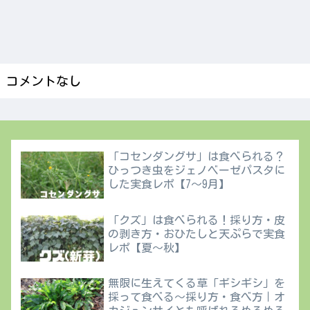
コメントなし
「コセンダングサ」は食べられる？
ひっつき虫をジェノベーゼパスタに
した実食レポ【7〜9月】
「クズ」は食べられる！採り方・皮
の剥き方・おひたしと天ぷらで実食
レポ【夏〜秋】
無限に生えてくる草「ギシギシ」を
採って食べる〜採り方・食べ方｜オ