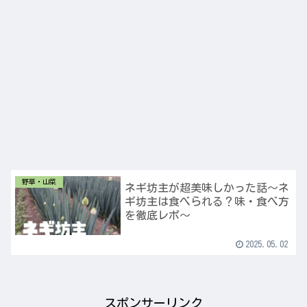
野草・山菜
ネギ坊主が超美味しかった話〜ネ
ギ坊主は食べられる？味・食べ方
を徹底レポ〜
2025.05.02
スポンサーリンク