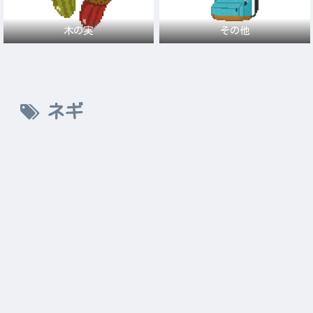
木の実
その他
ネギ