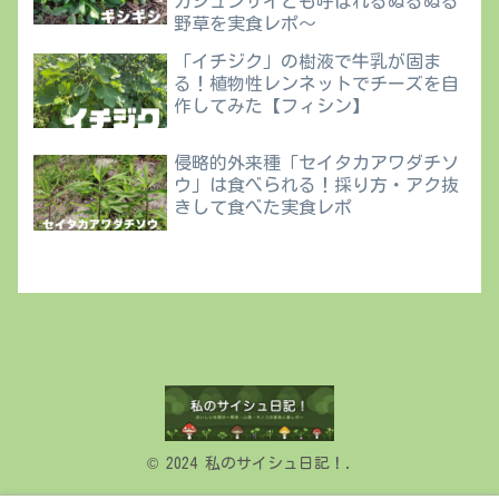
カジュンサイとも呼ばれるぬるぬる
野草を実食レポ〜
「イチジク」の樹液で牛乳が固ま
る！植物性レンネットでチーズを自
作してみた【フィシン】
侵略的外来種「セイタカアワダチソ
ウ」は食べられる！採り方・アク抜
きして食べた実食レポ
© 2024 私のサイシュ日記！.