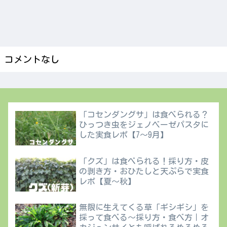
コメントなし
「コセンダングサ」は食べられる？
ひっつき虫をジェノベーゼパスタに
した実食レポ【7〜9月】
「クズ」は食べられる！採り方・皮
の剥き方・おひたしと天ぷらで実食
レポ【夏〜秋】
無限に生えてくる草「ギシギシ」を
採って食べる〜採り方・食べ方｜オ