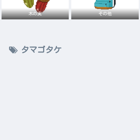
木の実
その他
タマゴタケ