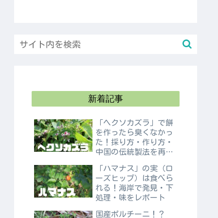
新着記事
「ヘクソカズラ」で餅
を作ったら臭くなかっ
た！採り方・作り方・
中国の伝統製法を再現
してみた
「ハマナス」の実（ロ
ーズヒップ）は食べら
れる！海岸で発見・下
処理・味をレポート
国産ポルチーニ！？