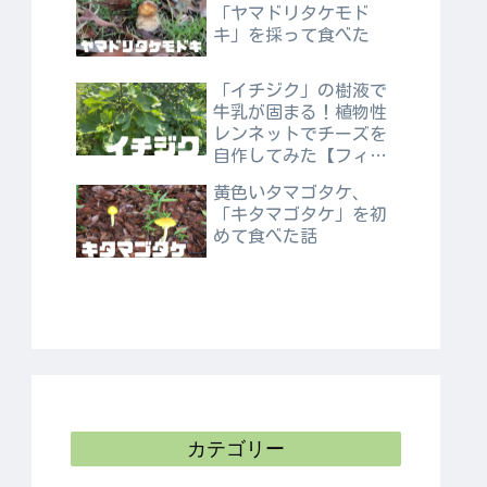
「ヤマドリタケモド
キ」を採って食べた
「イチジク」の樹液で
牛乳が固まる！植物性
レンネットでチーズを
自作してみた【フィシ
ン】
黄色いタマゴタケ、
「キタマゴタケ」を初
めて食べた話
カテゴリー