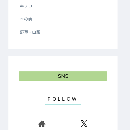
キノコ
木の実
野草・山菜
SNS