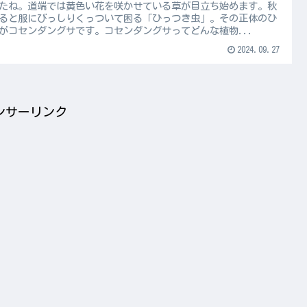
たね。道端では黄色い花を咲かせている草が目立ち始めます。秋
ると服にびっしりくっついて困る「ひっつき虫」。その正体のひ
がコセンダングサです。コセンダングサってどんな植物...
2024.09.27
ンサーリンク