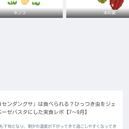
キノコ
木の実
コセンダングサ」は食べられる？ひっつき虫をジェ
ベーゼパスタにした実食レポ【7〜9月】
も下旬となり、朝夕の温度が下がってきて過ごしやすくなってき