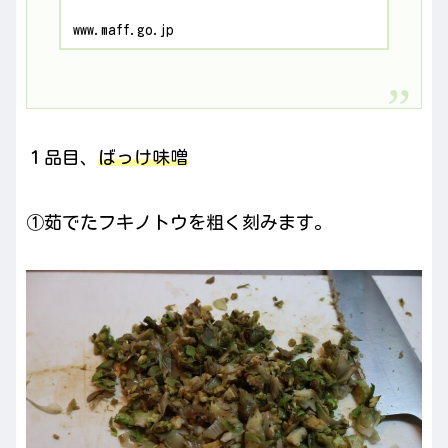
www.maff.go.jp
１品目、
ばっけ味噌
①茹でたフキノトウを粗く刻みます。