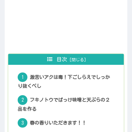
目次
激苦いアクは毒！下ごしらえでしっか
り抜くべし
フキノトウでばっけ味噌と天ぷらの２
品を作る
春の香りいただきます！！