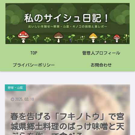
TOP
管理人プロフィール
プライバシーポリシー
お問合わせ
野草・山菜
2025.02.18
春を告げる「フキノトウ」で宮
城県郷土料理のばっけ味噌と天