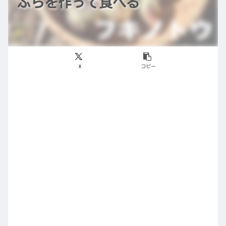
ぷらを作って食べる
X
コピー