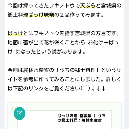
今回は採ってきたフキノトウで
天ぷら
と宮城県の
郷土料理
ばっけ味噌
の２品作ってみます。
ばっけ
とはフキノトウを指す宮城県の方言です。
地面に蕾が出て花が咲くことから お化け→ばっ
け になったという説があります。
今回は農林水産省の「うちの郷土料理」というサ
イトを参考に作ってみることにしました。詳しく
は下記のリンクをご覧ください(^^)↓↓↓
ばっけ味噌 宮城県 | うち
の郷土料理：農林水産省