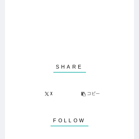
X
コピー