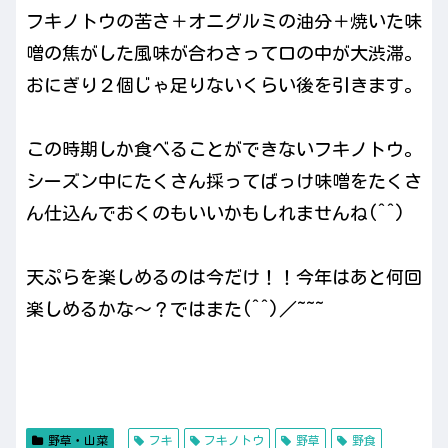
フキノトウの苦さ＋オニグルミの油分＋焼いた味
噌の焦がした風味が合わさって口の中が大渋滞。
おにぎり２個じゃ足りないくらい後を引きます。
この時期しか食べることができないフキノトウ。
シーズン中にたくさん採ってばっけ味噌をたくさ
ん仕込んでおくのもいいかもしれませんね(^^)
天ぷらを楽しめるのは今だけ！！今年はあと何回
楽しめるかな〜？ではまた(^^)／~~~
野草・山菜
フキ
フキノトウ
野草
野食